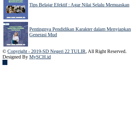
Tips Belajar Efektif : Agar Nilai Selalu Memuaskan
09 Dec 2024
Pentingnya Pendidikan Karakter dalam Menyiapkan
Generasi Mud
09 Dec 2024
©
Copyright - 2019-SD Negeri 22 TULIR
, All Right Reserved.
Designed By
MySCH.id