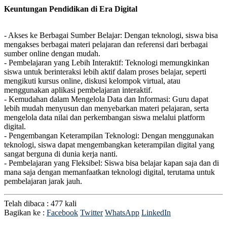
Keuntungan Pendidikan di Era Digital
- Akses ke Berbagai Sumber Belajar: Dengan teknologi, siswa bisa
mengakses berbagai materi pelajaran dan referensi dari berbagai
sumber online dengan mudah.
- Pembelajaran yang Lebih Interaktif: Teknologi memungkinkan
siswa untuk berinteraksi lebih aktif dalam proses belajar, seperti
mengikuti kursus online, diskusi kelompok virtual, atau
menggunakan aplikasi pembelajaran interaktif.
- Kemudahan dalam Mengelola Data dan Informasi: Guru dapat
lebih mudah menyusun dan menyebarkan materi pelajaran, serta
mengelola data nilai dan perkembangan siswa melalui platform
digital.
- Pengembangan Keterampilan Teknologi: Dengan menggunakan
teknologi, siswa dapat mengembangkan keterampilan digital yang
sangat berguna di dunia kerja nanti.
- Pembelajaran yang Fleksibel: Siswa bisa belajar kapan saja dan di
mana saja dengan memanfaatkan teknologi digital, terutama untuk
pembelajaran jarak jauh.
Telah dibaca : 477 kali
Bagikan ke :
Facebook
Twitter
WhatsApp
LinkedIn