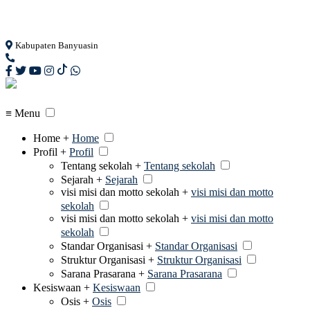
Loading...
Kabupaten Banyuasin
≡ Menu
Home +
Home
Profil +
Profil
Tentang sekolah +
Tentang sekolah
Sejarah +
Sejarah
visi misi dan motto sekolah +
visi misi dan motto
sekolah
visi misi dan motto sekolah +
visi misi dan motto
sekolah
Standar Organisasi +
Standar Organisasi
Struktur Organisasi +
Struktur Organisasi
Sarana Prasarana +
Sarana Prasarana
Kesiswaan +
Kesiswaan
Osis +
Osis