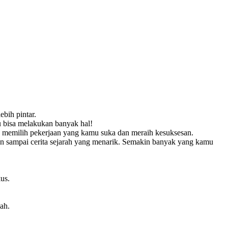
bih pintar.
mu bisa melakukan banyak hal!
 memilih pekerjaan yang kamu suka dan meraih kesuksesan.
an sampai cerita sejarah yang menarik. Semakin banyak yang kamu
us.
ah.