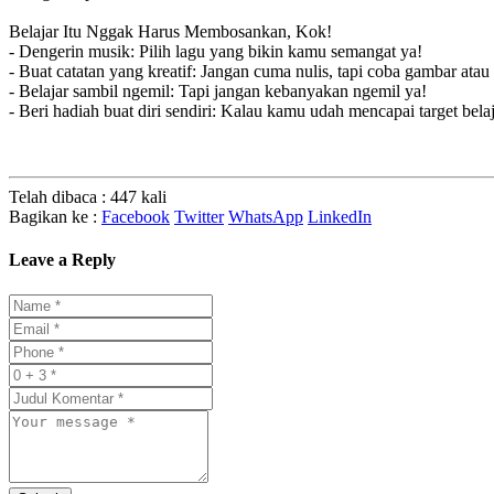
Belajar Itu Nggak Harus Membosankan, Kok!
- Dengerin musik: Pilih lagu yang bikin kamu semangat ya!
- Buat catatan yang kreatif: Jangan cuma nulis, tapi coba gambar atau
- Belajar sambil ngemil: Tapi jangan kebanyakan ngemil ya!
- Beri hadiah buat diri sendiri: Kalau kamu udah mencapai target belaja
Telah dibaca : 447 kali
Bagikan ke :
Facebook
Twitter
WhatsApp
LinkedIn
Leave a Reply