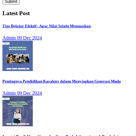
Submit
Latest Post
Tips Belajar Efektif : Agar Nilai Selalu Memuaskan
Admin
09 Dec 2024
Pentingnya Pendidikan Karakter dalam Menyiapkan Generasi Muda
Admin
09 Dec 2024