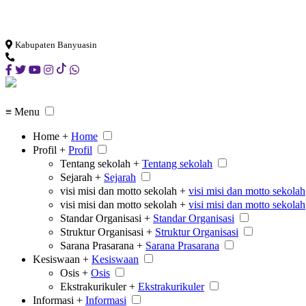
Loading...
Kabupaten Banyuasin
≡ Menu
Home +
Home
Profil +
Profil
Tentang sekolah +
Tentang sekolah
Sejarah +
Sejarah
visi misi dan motto sekolah +
visi misi dan motto sekolah
visi misi dan motto sekolah +
visi misi dan motto sekolah
Standar Organisasi +
Standar Organisasi
Struktur Organisasi +
Struktur Organisasi
Sarana Prasarana +
Sarana Prasarana
Kesiswaan +
Kesiswaan
Osis +
Osis
Ekstrakurikuler +
Ekstrakurikuler
Informasi +
Informasi