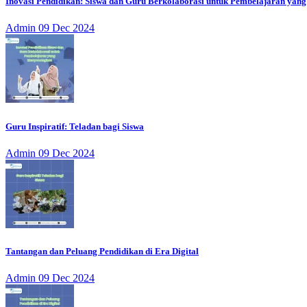
Inovasi Pendidikan: Siswa dan Guru Berkolaborasi untuk Pembelajaran ya
Admin
09 Dec 2024
Guru Inspiratif: Teladan bagi Siswa
Admin
09 Dec 2024
Tantangan dan Peluang Pendidikan di Era Digital
Admin
09 Dec 2024