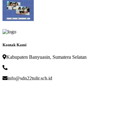
Kontak Kami
Kabupaten Banyuasin, Sumatera Selatan
info@sdn22tulir.sch.id