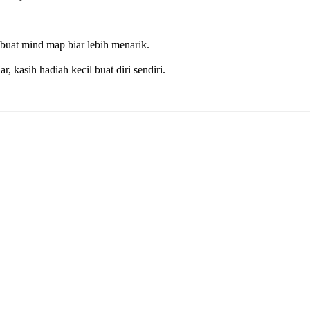
 buat mind map biar lebih menarik.
r, kasih hadiah kecil buat diri sendiri.