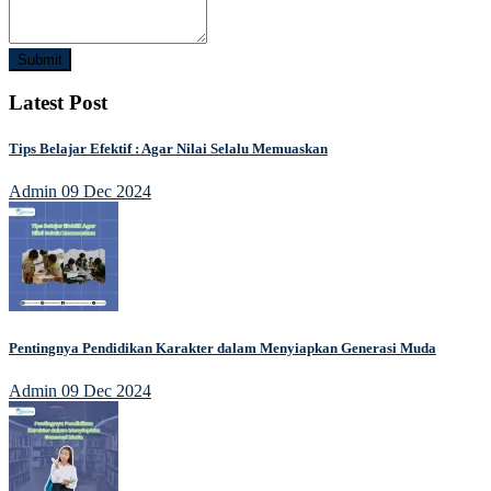
Submit
Latest Post
Tips Belajar Efektif : Agar Nilai Selalu Memuaskan
Admin
09 Dec 2024
Pentingnya Pendidikan Karakter dalam Menyiapkan Generasi Muda
Admin
09 Dec 2024