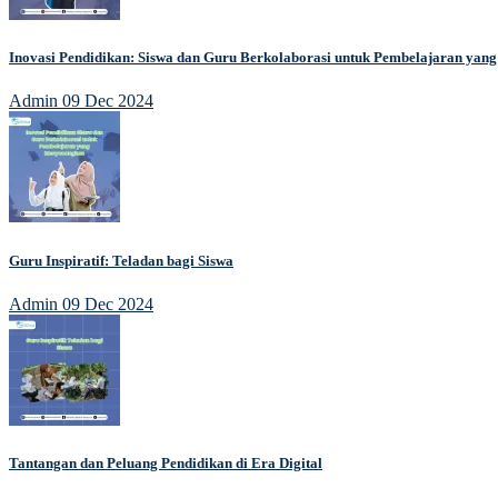
Inovasi Pendidikan: Siswa dan Guru Berkolaborasi untuk Pembelajaran ya
Admin
09 Dec 2024
Guru Inspiratif: Teladan bagi Siswa
Admin
09 Dec 2024
Tantangan dan Peluang Pendidikan di Era Digital