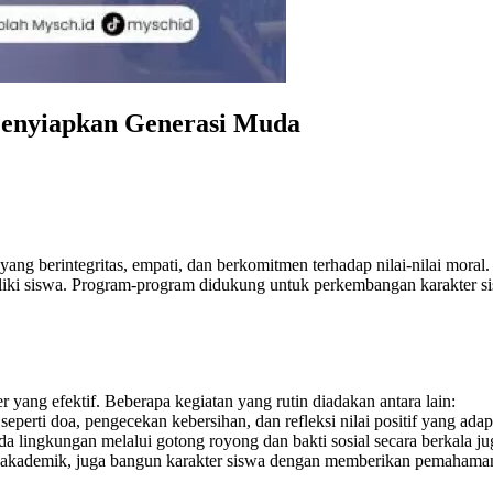
Menyiapkan Generasi Muda
ng berintegritas, empati, dan berkomitmen terhadap nilai-nilai moral
iki siswa. Program-program didukung untuk perkembangan karakter siswa
yang efektif. Beberapa kegiatan yang rutin diadakan antara lain:
perti doa, pengecekan kebersihan, dan refleksi nilai positif yang adapa
da lingkungan melalui gotong royong dan bakti sosial secara berkala 
 akademik, juga bangun karakter siswa dengan memberikan pemahaman