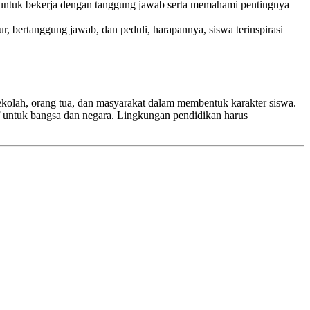
kan untuk bekerja dengan tanggung jawab serta memahami pentingnya
r, bertanggung jawab, dan peduli, harapannya, siswa terinspirasi
kolah, orang tua, dan masyarakat dalam membentuk karakter siswa.
f untuk bangsa dan negara. Lingkungan pendidikan harus