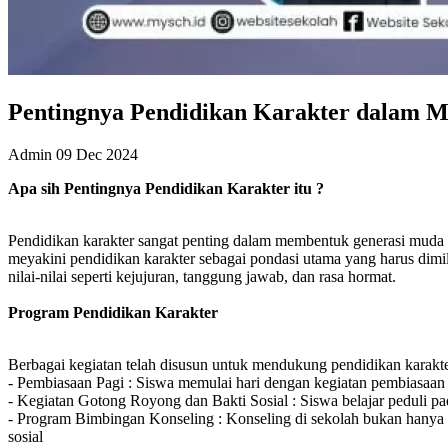
Pentingnya Pendidikan Karakter dalam 
Admin
09 Dec 2024
Apa
s
ih Pentingnya Pendidikan Karakter itu ?
Pendidikan karakter sangat penting dalam membentuk generasi muda ya
meyakini pendidikan karakter sebagai pondasi utama yang harus dimil
nilai-nilai seperti kejujuran, tanggung jawab, dan rasa hormat.
Program Pendidikan Karakter
Berbagai kegiatan telah disusun untuk mendukung pendidikan karakter 
- Pembiasaan Pagi : Siswa memulai hari dengan kegiatan pembiasaan se
- Kegiatan Gotong Royong dan Bakti Sosial : Siswa belajar peduli pa
- Program Bimbingan Konseling : Konseling di sekolah bukan hanya
sosial