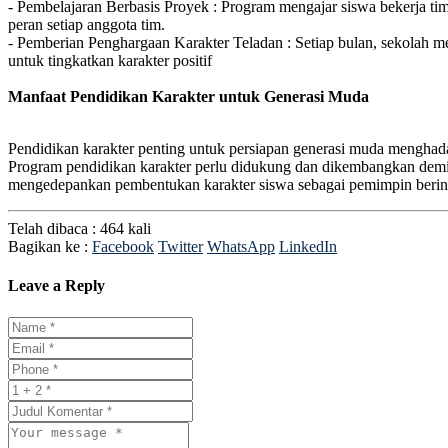
- Pembelajaran Berbasis Proyek : Program mengajar siswa bekerja tim,
peran setiap anggota tim.
- Pemberian Penghargaan Karakter Teladan : Setiap bulan, sekolah men
untuk tingkatkan karakter positif
Manfaat Pendidikan Karakter untuk Generasi Muda
Pendidikan karakter penting untuk persiapan generasi muda menghad
Program pendidikan karakter perlu didukung dan dikembangkan demi m
mengedepankan pembentukan karakter siswa sebagai pemimpin berint
Telah dibaca : 464 kali
Bagikan ke :
Facebook
Twitter
WhatsApp
LinkedIn
Leave a Reply