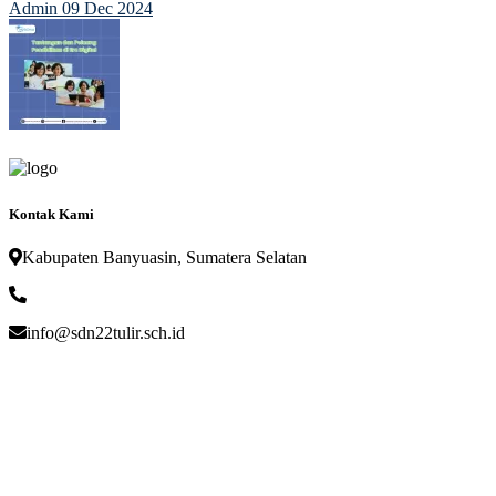
Admin
09 Dec 2024
Kontak Kami
Kabupaten Banyuasin, Sumatera Selatan
info@sdn22tulir.sch.id