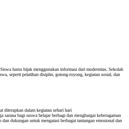
. Siswa harus bijak menggunakan informasi dari modernitas. Sekolah
, seperti pelatihan disiplin, gotong-royong, kegiatan sosial, dan
t diterapkan dalam kegiatan sehari hari
juga sarana bagi suswa belajar berbagi dan menghargai keberagaman
 dan dukungan untuk mengatasi berbagai tantangan emosional dan