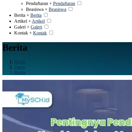
Pendaftaran +
Pendaftaran
Beasiswa +
Beasiswa
Berita +
Berita
Artikel +
Artikel
Galeri +
Galeri
Kontak +
Kontak
Berita
Home
Pages
Berita