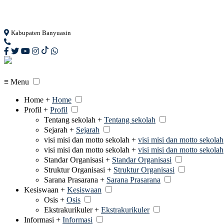
Loading...
Kabupaten Banyuasin
≡ Menu
Home +
Home
Profil +
Profil
Tentang sekolah +
Tentang sekolah
Sejarah +
Sejarah
visi misi dan motto sekolah +
visi misi dan motto sekolah
visi misi dan motto sekolah +
visi misi dan motto sekolah
Standar Organisasi +
Standar Organisasi
Struktur Organisasi +
Struktur Organisasi
Sarana Prasarana +
Sarana Prasarana
Kesiswaan +
Kesiswaan
Osis +
Osis
Ekstrakurikuler +
Ekstrakurikuler
Informasi +
Informasi